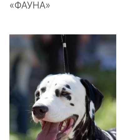
«ФАУНА»