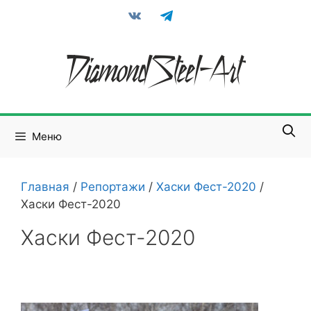
Перейти
vkontakte
telegram
к
содержимому
Меню
Главная
/
Репортажи
/
Хаски Фест-2020
/
Хаски Фест-2020
Хаски Фест-2020