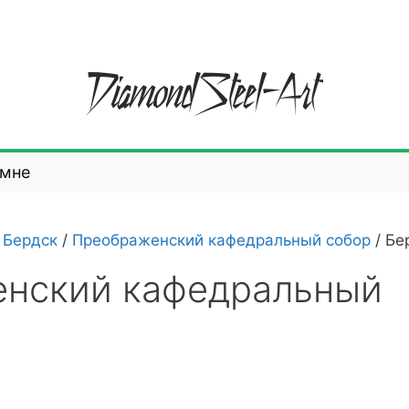
 мне
/
Бердск
/
Преображенский кафедральный собор
/
Бе
енский кафедральный