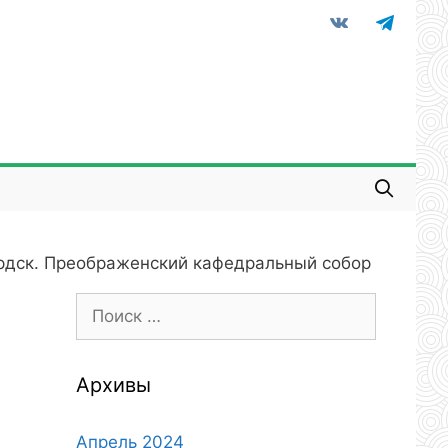
vkontakte
telegram
рдск. Преображенский кафедральный собор
Поиск:
Архивы
Апрель 2024