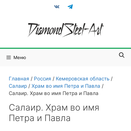
Перейти
vkontakte
telegram
к
содержимому
Меню
Главная
/
Россия
/
Кемеровская область
/
Салаир
/
Храм во имя Петра и Павла
/
Салаир. Храм во имя Петра и Павла
Салаир. Храм во имя
Петра и Павла