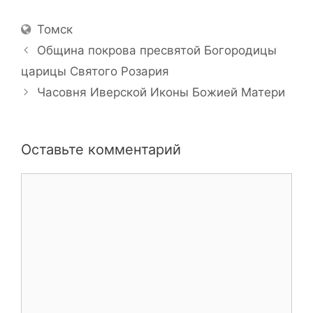
Location
Томск
Община покрова пресвятой Богородицы
царицы Святого Розария
Часовня Иверской Иконы Божией Матери
Оставьте комментарий
Комментарий