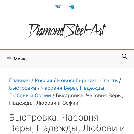
Перейти
vkontakte
telegram
к
содержимому
Меню
Главная
/
Россия
/
Новосибирская область
/
Быстровка
/
Часовня Веры, Надежды,
Любови и Софии
/
Быстровка. Часовня Веры,
Надежды, Любови и Софии
Быстровка. Часовня
Веры, Надежды, Любови и