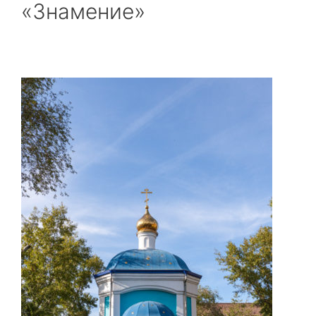
«Знамение»