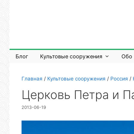
Перейти
к
содержимому
Блог
Культовые сооружения
Обо
Главная
/
Культовые сооружения
/
Россия
/
Церковь Петра и П
2013-06-19