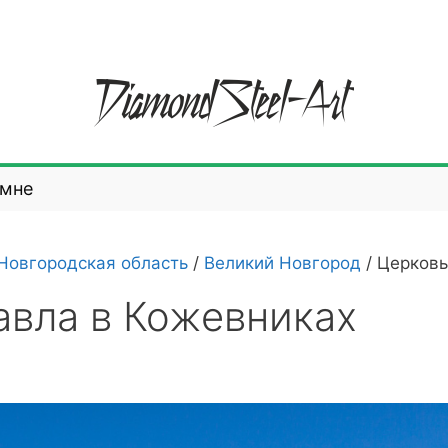
 мне
Новгородская область
/
Великий Новгород
/
Церковь
авла в Кожевниках