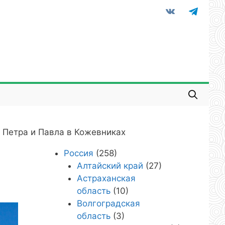
vkontakte
telegram
 Петра и Павла в Кожевниках
Россия
(258)
Алтайский край
(27)
Астраханская
область
(10)
Волгоградская
область
(3)