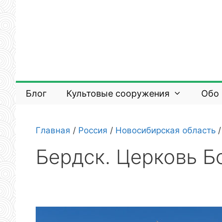
Перейти
к
содержимому
Блог
Культовые сооружения
Обо
Главная
/
Россия
/
Новосибирская область
Бердск. Церковь Б