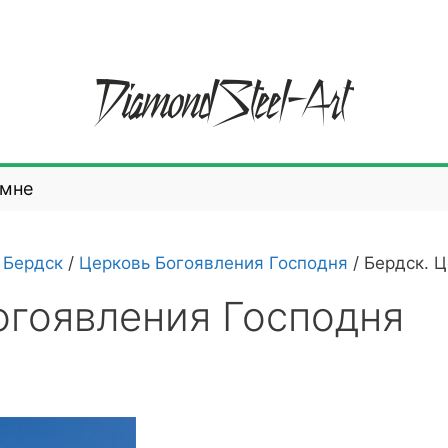
 мне
/
Бердск
/
Церковь Богоявления Господня
/
Бердск. 
огоявления Господня