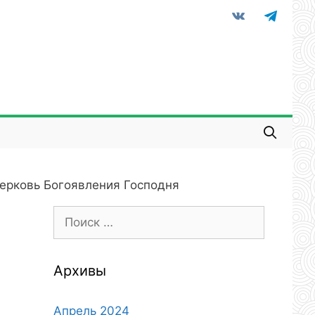
vkontakte
telegram
Церковь Богоявления Господня
Поиск:
Архивы
Апрель 2024