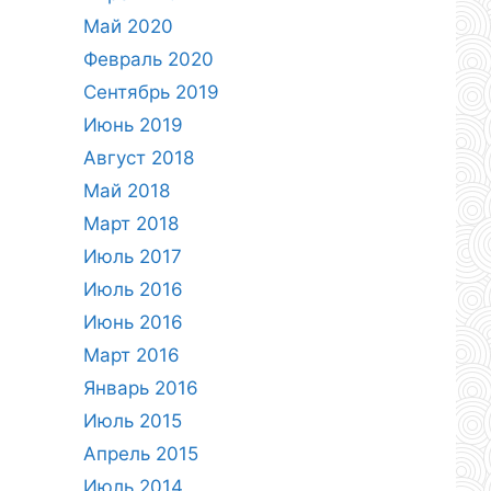
Май 2020
Февраль 2020
Сентябрь 2019
Июнь 2019
Август 2018
Май 2018
Март 2018
Июль 2017
Июль 2016
Июнь 2016
Март 2016
Январь 2016
Июль 2015
Апрель 2015
Июль 2014