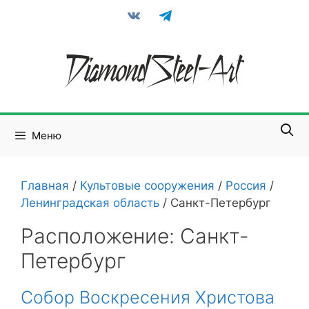
Перейти
vkontakte
telegram
к
содержимому
Меню
Главная
/
Культовые сооружения
/
Россия
/
Ленинградская область
/
Санкт-Петербург
Расположение:
Санкт-
Петербург
Собор Воскресения Христова